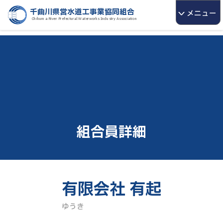
千曲川県営水道工事業協同組合
メニュー
>
Chikuma River Prefectural Waterworks Industry Association
組合員詳細
有限会社 有起
ゆうき