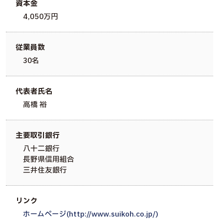
資本金
4,050万円
従業員数
30名
代表者氏名
高橋 裕
主要取引銀行
八十二銀行
長野県信用組合
三井住友銀行
リンク
ホームぺージ(http://www.suikoh.co.jp/)