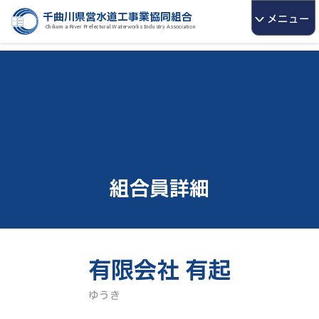
千曲川県営水道工事業協同組合
メニュー
>
Chikuma River Prefectural Waterworks Industry Association
組合員詳細
有限会社 有起
ゆうき